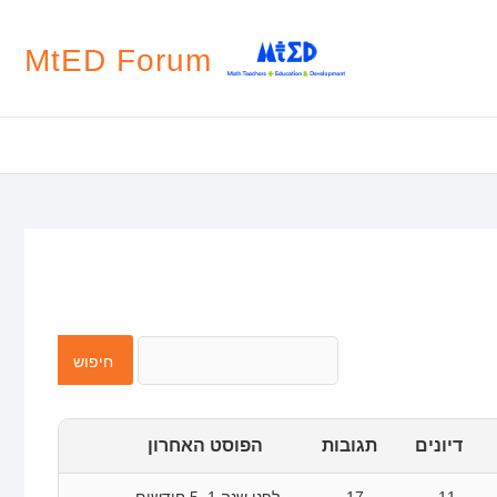
MtED Forum
דיונים
תגובות
הפוסט האחרון
11
17
לפני שנה 1, 5 חודשים